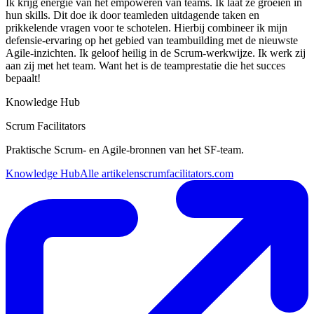
Ik krijg energie van het empoweren van teams. Ik laat ze groeien in
hun skills. Dit doe ik door teamleden uitdagende taken en
prikkelende vragen voor te schotelen. Hierbij combineer ik mijn
defensie-ervaring op het gebied van teambuilding met de nieuwste
Agile-inzichten. Ik geloof heilig in de Scrum-werkwijze. Ik werk zij
aan zij met het team. Want het is de teamprestatie die het succes
bepaalt!
Knowledge Hub
Scrum Facilitators
Praktische Scrum- en Agile-bronnen van het SF-team.
Knowledge Hub
Alle artikelen
scrumfacilitators.com