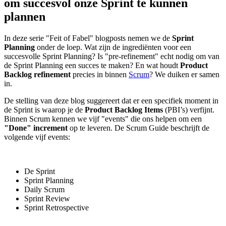
om succesvol onze Sprint te kunnen
plannen
In deze serie "Feit of Fabel" blogposts nemen we de
Sprint
Planning
onder de loep. Wat zijn de ingrediënten voor een
succesvolle Sprint Planning? Is "pre-refinement" echt nodig om van
de Sprint Planning een succes te maken? En wat houdt
Product
Backlog refinement
precies in binnen
Scrum
? We duiken er samen
in.
De stelling van deze blog suggereert dat er een specifiek moment in
de Sprint is waarop je de
Product Backlog Items
(PBI’s) verfijnt.
Binnen Scrum kennen we vijf "events" die ons helpen om een
"Done" increment
op te leveren. De Scrum Guide beschrijft de
volgende vijf events:
De Sprint
Sprint Planning
Daily Scrum
Sprint Review
Sprint Retrospective