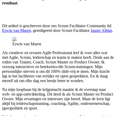
resultaat
.
Dit artikel is geschreven door ons Scrum Facilitator Community lid
Erwin van Maren
, geredigeerd door Scrum Facilitator
Jasper Alblas
.
Erwin van Maren
Als creatieve en ervaren Agile Professional leef ik voor alles wat
met Agile, Scrum, leiderschap en teams te maken heeft. Denk aan de
rollen van Trainer, Coach, Scrum Master en Product Owner. Ik
verzorg interactieve en betekenisvolle Scrum-trainingen. Mijn
persoonlijke streven is om dit 100% slide-vrij te doen. Mijn kracht
ligt in het faciliteren van eerlijke en open gesprekken. En ik daag
mezelf uit om elke dag een beetje beter te worden.
Na mijn loopbaan bij de krijgsmacht maakte ik de overstap naar
web- en app-ontwikkeling. Dit deed ik als Scrum Master en Product
Owner. Mijn ervaringen en interesses zijn breed. Maar de kern ligt
altijd bij leiderschapstraining, coaching, Agility, ondernemerschap,
(geo)politiek en sport.