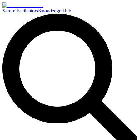
Scrum Facilitators
Knowledge Hub