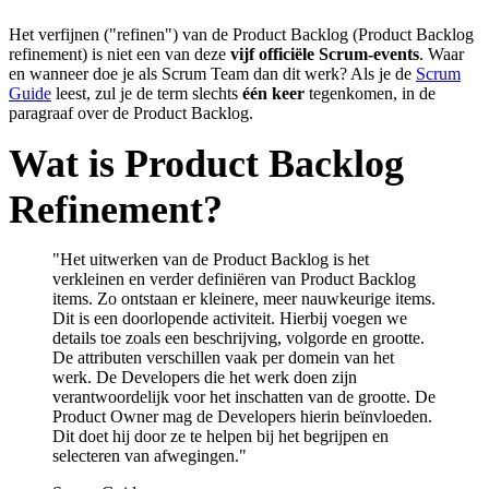
Het verfijnen ("refinen") van de Product Backlog (Product Backlog
refinement) is niet een van deze
vijf officiële Scrum-events
. Waar
en wanneer doe je als Scrum Team dan dit werk? Als je de
Scrum
Guide
leest, zul je de term slechts
één keer
tegenkomen, in de
paragraaf over de Product Backlog.
Wat is Product Backlog
Refinement?
"
Het uitwerken van de Product Backlog is het
verkleinen en verder definiëren van Product Backlog
items. Zo ontstaan er kleinere, meer nauwkeurige items.
Dit is een doorlopende activiteit. Hierbij voegen we
details toe zoals een beschrijving, volgorde en grootte.
De attributen verschillen vaak per domein van het
werk. De Developers die het werk doen zijn
verantwoordelijk voor het inschatten van de grootte. De
Product Owner mag de Developers hierin beïnvloeden.
Dit doet hij door ze te helpen bij het begrijpen en
selecteren van afwegingen.
"