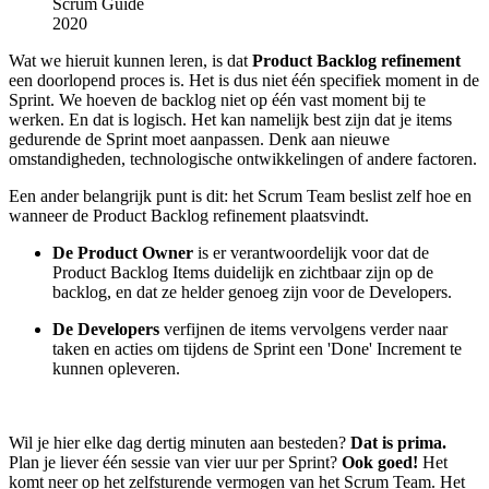
Scrum Guide
2020
Wat we hieruit kunnen leren, is dat
Product Backlog refinement
een doorlopend proces is. Het is dus niet één specifiek moment in de
Sprint. We hoeven de backlog niet op één vast moment bij te
werken. En dat is logisch. Het kan namelijk best zijn dat je items
gedurende de Sprint moet aanpassen. Denk aan nieuwe
omstandigheden, technologische ontwikkelingen of andere factoren.
Een ander belangrijk punt is dit: het Scrum Team beslist zelf hoe en
wanneer de Product Backlog refinement plaatsvindt.
De Product Owner
is er verantwoordelijk voor dat de
Product Backlog Items duidelijk en zichtbaar zijn op de
backlog, en dat ze helder genoeg zijn voor de Developers.
De Developers
verfijnen de items vervolgens verder naar
taken en acties om tijdens de Sprint een 'Done' Increment te
kunnen opleveren.
Wil je hier elke dag dertig minuten aan besteden?
Dat is prima.
Plan je liever één sessie van vier uur per Sprint?
Ook goed!
Het
komt neer op het zelfsturende vermogen van het Scrum Team. Het