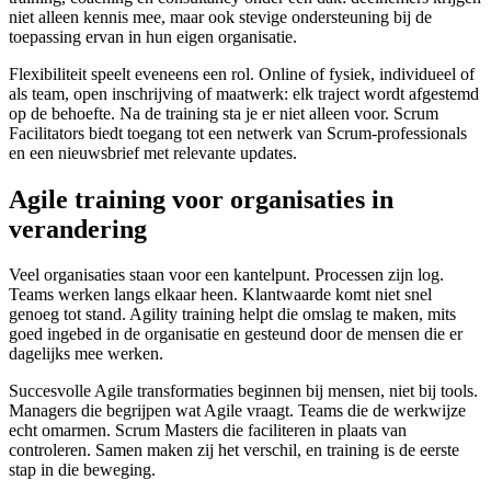
niet alleen kennis mee, maar ook stevige ondersteuning bij de
toepassing ervan in hun eigen organisatie.
Flexibiliteit speelt eveneens een rol. Online of fysiek, individueel of
als team, open inschrijving of maatwerk: elk traject wordt afgestemd
op de behoefte. Na de training sta je er niet alleen voor. Scrum
Facilitators biedt toegang tot een netwerk van Scrum-professionals
en een nieuwsbrief met relevante updates.
Agile training voor organisaties in
verandering
Veel organisaties staan voor een kantelpunt. Processen zijn log.
Teams werken langs elkaar heen. Klantwaarde komt niet snel
genoeg tot stand. Agility training helpt die omslag te maken, mits
goed ingebed in de organisatie en gesteund door de mensen die er
dagelijks mee werken.
Succesvolle Agile transformaties beginnen bij mensen, niet bij tools.
Managers die begrijpen wat Agile vraagt. Teams die de werkwijze
echt omarmen. Scrum Masters die faciliteren in plaats van
controleren. Samen maken zij het verschil, en training is de eerste
stap in die beweging.