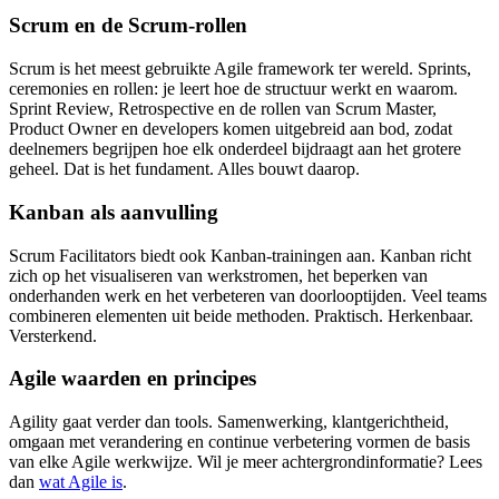
Scrum en de Scrum-rollen
Scrum is het meest gebruikte Agile framework ter wereld. Sprints,
ceremonies en rollen: je leert hoe de structuur werkt en waarom.
Sprint Review, Retrospective en de rollen van Scrum Master,
Product Owner en developers komen uitgebreid aan bod, zodat
deelnemers begrijpen hoe elk onderdeel bijdraagt aan het grotere
geheel. Dat is het fundament. Alles bouwt daarop.
Kanban als aanvulling
Scrum Facilitators biedt ook Kanban-trainingen aan. Kanban richt
zich op het visualiseren van werkstromen, het beperken van
onderhanden werk en het verbeteren van doorlooptijden. Veel teams
combineren elementen uit beide methoden. Praktisch. Herkenbaar.
Versterkend.
Agile waarden en principes
Agility gaat verder dan tools. Samenwerking, klantgerichtheid,
omgaan met verandering en continue verbetering vormen de basis
van elke Agile werkwijze. Wil je meer achtergrondinformatie? Lees
dan
wat Agile is
.