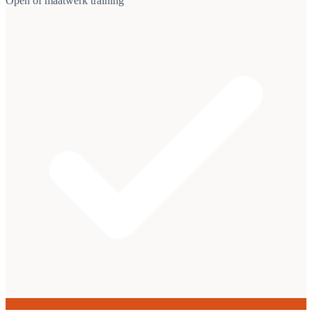
Open of maatwerk training