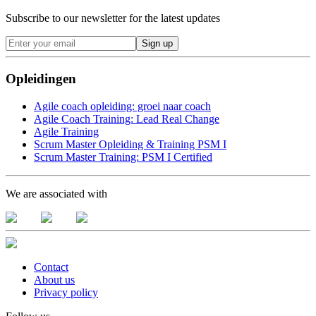
Subscribe to our newsletter for the latest updates
Sign up
Opleidingen
Agile coach opleiding: groei naar coach
Agile Coach Training: Lead Real Change
Agile Training
Scrum Master Opleiding & Training PSM I
Scrum Master Training: PSM I Certified
We are associated with
Contact
About us
Privacy policy