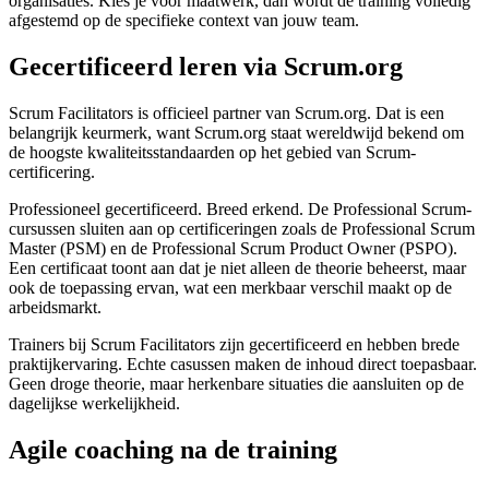
organisaties. Kies je voor maatwerk, dan wordt de training volledig
afgestemd op de specifieke context van jouw team.
Gecertificeerd leren via Scrum.org
Scrum Facilitators is officieel partner van Scrum.org. Dat is een
belangrijk keurmerk, want Scrum.org staat wereldwijd bekend om
de hoogste kwaliteitsstandaarden op het gebied van Scrum-
certificering.
Professioneel gecertificeerd. Breed erkend. De Professional Scrum-
cursussen sluiten aan op certificeringen zoals de Professional Scrum
Master (PSM) en de Professional Scrum Product Owner (PSPO).
Een certificaat toont aan dat je niet alleen de theorie beheerst, maar
ook de toepassing ervan, wat een merkbaar verschil maakt op de
arbeidsmarkt.
Trainers bij Scrum Facilitators zijn gecertificeerd en hebben brede
praktijkervaring. Echte casussen maken de inhoud direct toepasbaar.
Geen droge theorie, maar herkenbare situaties die aansluiten op de
dagelijkse werkelijkheid.
Agile coaching na de training