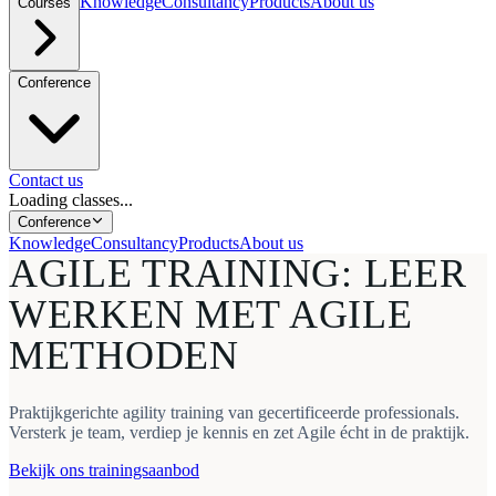
Knowledge
Consultancy
Products
About us
Courses
Conference
Contact us
Loading classes...
Conference
Knowledge
Consultancy
Products
About us
AGILE TRAINING:
LEER
WERKEN MET AGILE
METHODEN
Praktijkgerichte agility training van gecertificeerde professionals.
Versterk je team, verdiep je kennis en zet Agile écht in de praktijk.
Bekijk ons trainingsaanbod