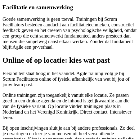
Facilitatie en samenwerking
Goede samenwerking is geen toeval. Trainingen bij Scrum
Facilitators besteden aandacht aan facilitatietechnieken, constructief
feedback geven en het creëren van psychologische veiligheid, omdat
een groep die echt samenwerkt fundamenteel anders presteert dan
mensen die simpelweg naast elkaar werken. Zonder dat fundament
blijft Agile een pr-verhaal.
Online of op locatie: kies wat past
Flexibiliteit staat hoog in het vaandel. Agile training volg je bij
Scrum Facilitators online of fysiek, afhankelijk van wat bij jou of
jouw team past.
Online trainingen zijn toegankelijk vanuit elke locatie. Ze passen
goed in een drukke agenda en de inhoud is gelijkwaardig aan die
van de fysieke variant. Op locatie vinden trainingen plaats in
Nederland en het Verenigd Koninkrijk. Direct contact. Intensiever
leren.
Bij open inschrijvingen sluit je aan bij andere professionals. Zo deel
je ervaringen en leer je van mensen uit heel verschillende