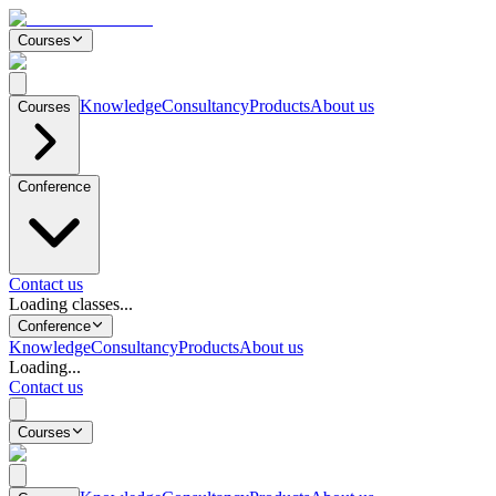
Courses
Knowledge
Consultancy
Products
About us
Courses
Conference
Contact us
Loading classes...
Conference
Knowledge
Consultancy
Products
About us
Loading...
Contact us
Courses