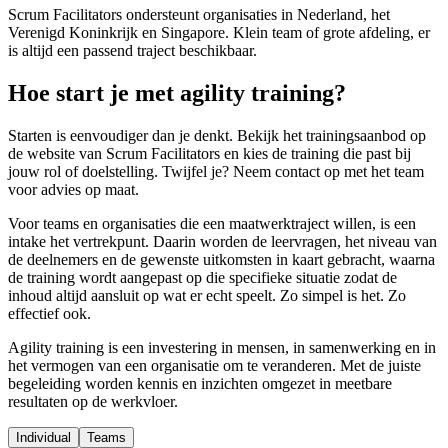
Scrum Facilitators ondersteunt organisaties in Nederland, het
Verenigd Koninkrijk en Singapore. Klein team of grote afdeling, er
is altijd een passend traject beschikbaar.
Hoe start je met agility training?
Starten is eenvoudiger dan je denkt. Bekijk het trainingsaanbod op
de website van Scrum Facilitators en kies de training die past bij
jouw rol of doelstelling. Twijfel je? Neem contact op met het team
voor advies op maat.
Voor teams en organisaties die een maatwerktraject willen, is een
intake het vertrekpunt. Daarin worden de leervragen, het niveau van
de deelnemers en de gewenste uitkomsten in kaart gebracht, waarna
de training wordt aangepast op die specifieke situatie zodat de
inhoud altijd aansluit op wat er echt speelt. Zo simpel is het. Zo
effectief ook.
Agility training is een investering in mensen, in samenwerking en in
het vermogen van een organisatie om te veranderen. Met de juiste
begeleiding worden kennis en inzichten omgezet in meetbare
resultaten op de werkvloer.
Individual
Teams