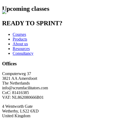
Upcoming classes
READY TO SPRINT?
Courses
Products
About us
Resources
Consultancy
Offices
Computerweg 37
3821 AA Amersfoort
The Netherlands
info@scrumfacilitators.com
CoC: 81416385
VAT: NL862080666B01
4 Wentworth Gate
Wetherby, LS22 6XD
United Kingdom