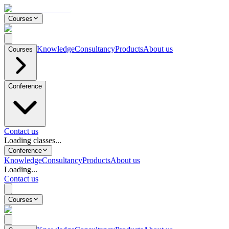
Courses
Knowledge
Consultancy
Products
About us
Courses
Conference
Contact us
Loading classes...
Conference
Knowledge
Consultancy
Products
About us
Loading...
Contact us
Courses