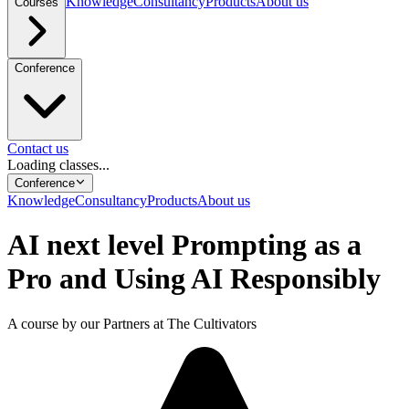
Knowledge
Consultancy
Products
About us
Courses
Conference
Contact us
Loading classes...
Conference
Knowledge
Consultancy
Products
About us
AI next level Prompting as a
Pro and Using AI Responsibly
A course by our Partners at The Cultivators