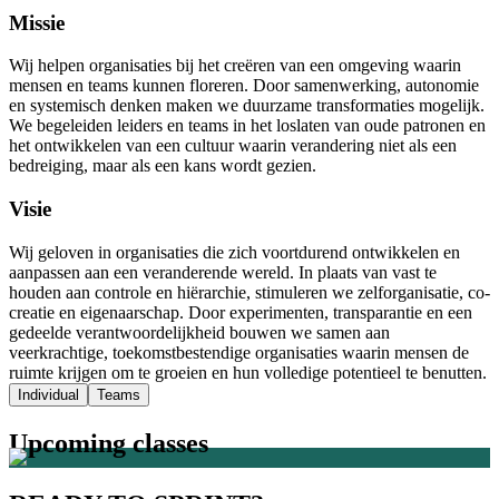
Missie
Wij helpen organisaties bij het creëren van een omgeving waarin
mensen en teams kunnen floreren. Door samenwerking, autonomie
en systemisch denken maken we duurzame transformaties mogelijk.
We begeleiden leiders en teams in het loslaten van oude patronen en
het ontwikkelen van een cultuur waarin verandering niet als een
bedreiging, maar als een kans wordt gezien.
Visie
Wij geloven in organisaties die zich voortdurend ontwikkelen en
aanpassen aan een veranderende wereld. In plaats van vast te
houden aan controle en hiërarchie, stimuleren we zelforganisatie, co-
creatie en eigenaarschap. Door experimenten, transparantie en een
gedeelde verantwoordelijkheid bouwen we samen aan
veerkrachtige, toekomstbestendige organisaties waarin mensen de
ruimte krijgen om te groeien en hun volledige potentieel te benutten.
Individual
Teams
Upcoming classes