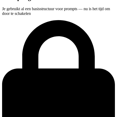
Je gebruikt al een basisstructuur voor prompts — nu is het tijd om
door te schakelen