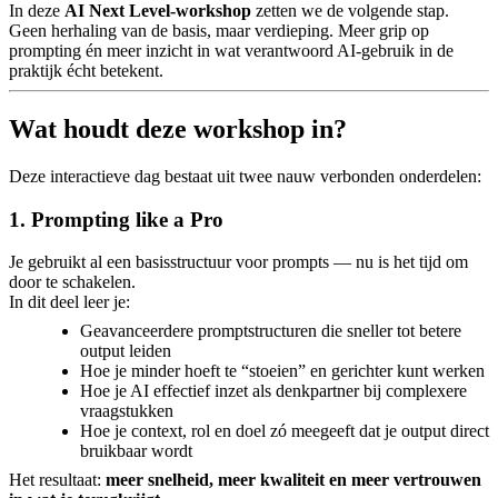
In deze
AI Next Level-workshop
zetten we de volgende stap.
Geen herhaling van de basis, maar verdieping. Meer grip op
prompting én meer inzicht in wat verantwoord AI-gebruik in de
praktijk écht betekent.
Wat houdt deze workshop in?
Deze interactieve dag bestaat uit twee nauw verbonden onderdelen:
1. Prompting like a Pro
Je gebruikt al een basisstructuur voor prompts — nu is het tijd om
door te schakelen.
In dit deel leer je:
Geavanceerdere promptstructuren die sneller tot betere
output leiden
Hoe je minder hoeft te “stoeien” en gerichter kunt werken
Hoe je AI effectief inzet als denkpartner bij complexere
vraagstukken
Hoe je context, rol en doel zó meegeeft dat je output direct
bruikbaar wordt
Het resultaat:
meer snelheid, meer kwaliteit en meer vertrouwen