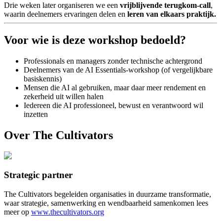
Drie weken later organiseren we een
vrijblijvende terugkom-call
,
waarin deelnemers ervaringen delen en
leren van elkaars praktijk.
Voor wie is deze workshop bedoeld?
Professionals en managers zonder technische achtergrond
Deelnemers van de AI Essentials-workshop (of vergelijkbare
basiskennis)
Mensen die AI al gebruiken, maar daar meer rendement en
zekerheid uit willen halen
Iedereen die AI professioneel, bewust en verantwoord wil
inzetten
Over The Cultivators
Strategic partner
The Cultivators begeleiden organisaties in duurzame transformatie,
waar strategie, samenwerking en wendbaarheid samenkomen lees
meer op
www.thecultivators.org